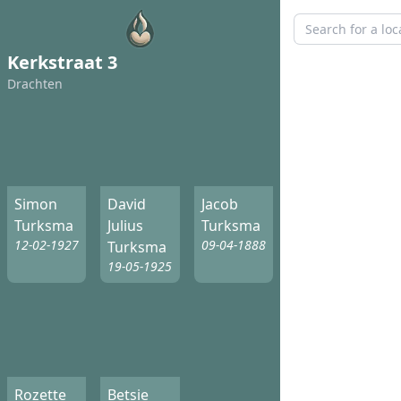
Kerkstraat 3
Drachten
Simon
David
Jacob
Turksma
Julius
Turksma
12-02-1927
09-04-1888
Turksma
19-05-1925
Rozette
Betsie