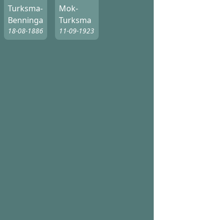
Turksma-
Mok-
Benninga
Turksma
18-08-1886
11-09-1923