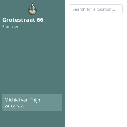
Grotestraat 66
Eibergen
Michiel van Thijn
24-12-1871