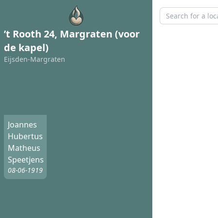
’t Rooth 24, Margraten (voor
de kapel)
Eijsden-Margraten
Joannes
Hubertus
Matheus
Speetjens
08-06-1919