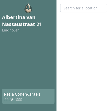
Albertina van
Nassaustraat 21
Eindhoven
Rezia Cohen-Israels
11-10-1888