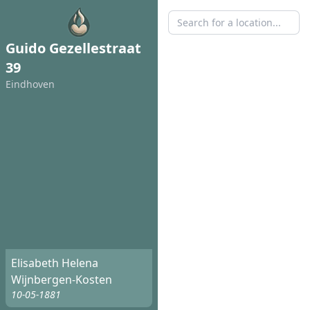
Guido Gezellestraat
39
Eindhoven
Elisabeth Helena
Wijnbergen-Kosten
10-05-1881