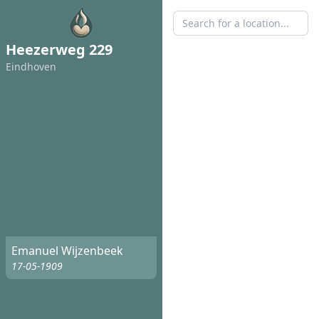
Heezerweg 229
Eindhoven
Emanuel Wijzenbeek
17-05-1909