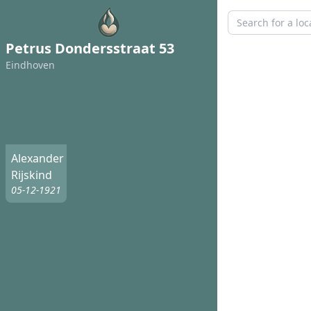
Petrus Dondersstraat 53
Eindhoven
Alexander
Rijskind
05-12-1921