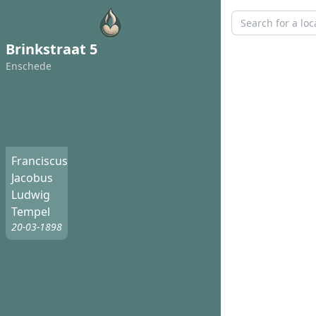
Brinkstraat 5
Enschede
Franciscus
Jacobus
Ludwig
Tempel
20-03-1898