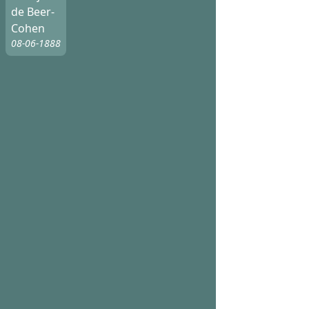
de Beer-
Cohen
08-06-1888