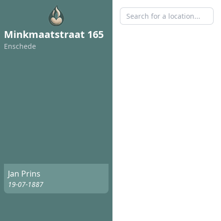
Minkmaatstraat 165
Enschede
Jan Prins
19-07-1887