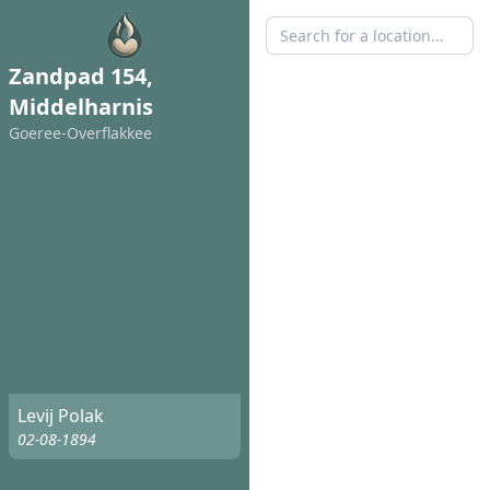
Zandpad 154,
Middelharnis
Goeree-Overflakkee
Levij Polak
02-08-1894