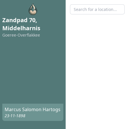
Zandpad 70,
Middelharnis
Goeree-Overflakkee
Marcus Salomon Hartogs
23-11-1898