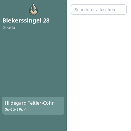
Blekerssingel 28
Gouda
Hildegard Teitler-Cohn
06-12-1907