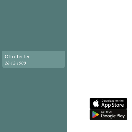
Otto Teitler
28-12-1900