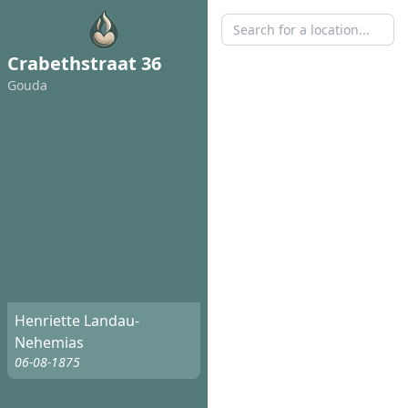
Crabethstraat 36
Gouda
Henriette Landau-
Nehemias
06-08-1875