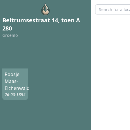
Beltrumsestraat 14, toen A
280
Groenlo
Roosje
Maas-
Eichenwald
26-08-1895