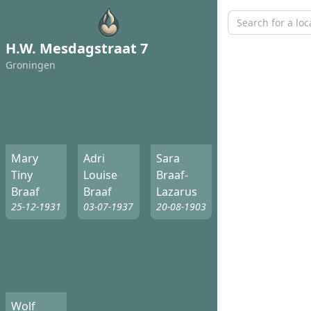
H.W. Mesdagstraat 7
Groningen
Mary
Adri
Sara
Tiny
Louise
Braaf-
Braaf
Braaf
Lazarus
25-12-1931
03-07-1937
20-08-1903
Wolf