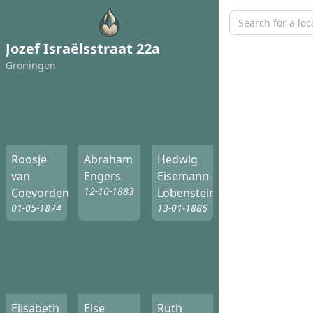
Jozef Israëlsstraat 22a
Groningen
Roosje
Abraham
Hedwig
van
Engers
Eisemann-
12-10-1883
Coevorden
Löbenstein
01-05-1874
13-01-1886
Elisabeth
Else
Ruth