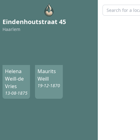
Eindenhoutstraat 45
Haarlem
Helena
Maurits
Weill-de
Weill
19-12-1870
Vries
13-08-1875