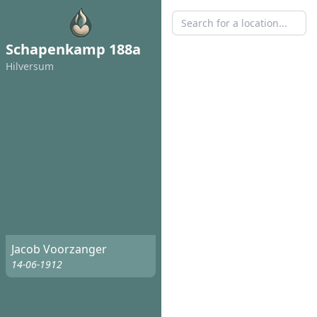
Schapenkamp 188a
Hilversum
Jacob Voorzanger
14-06-1912