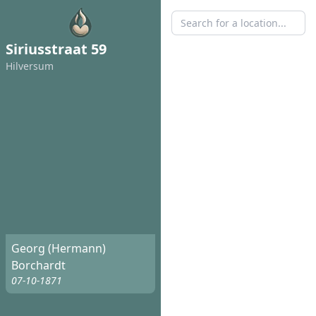
Siriusstraat 59
Hilversum
Georg (Hermann)
Borchardt
07-10-1871