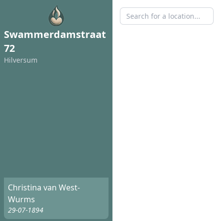
Swammerdamstraat
72
Hilversum
Christina van West-
Wurms
29-07-1894