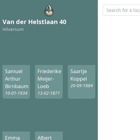
Van der Helstlaan 40
Hilversum
Samuel
Friederike
Saartje
Arthur
Meijer-
Koppel
20-09-1884
Birnbaum
Loeb
10-01-1934
13-02-1871
Emma
Albert