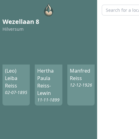
Wezellaan 8
Hilversum
(Leo)
Hertha
Manfred
Leiba
Paula
Reiss
12-12-1926
Reiss
Reiss-
02-07-1895
Lewin
11-11-1899