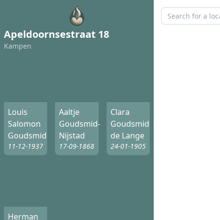
Apeldoornsestraat 18
Kampen
Louis
Aaltje
Clara
Salomon
Goudsmid-
Goudsmid-
Goudsmid
Nijstad
de Lange
11-12-1937
17-09-1868
24-01-1905
Herman