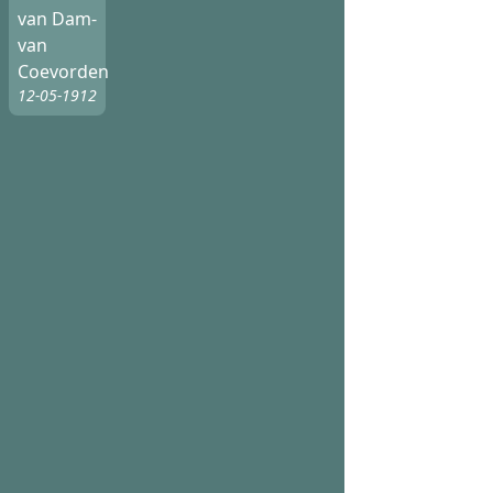
van Dam-
van
Coevorden
12-05-1912