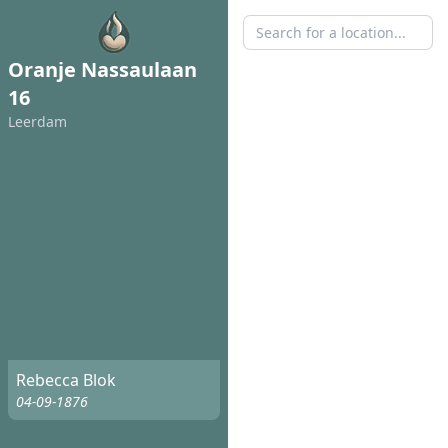
Oranje Nassaulaan
16
Leerdam
Rebecca Blok
04-09-1876