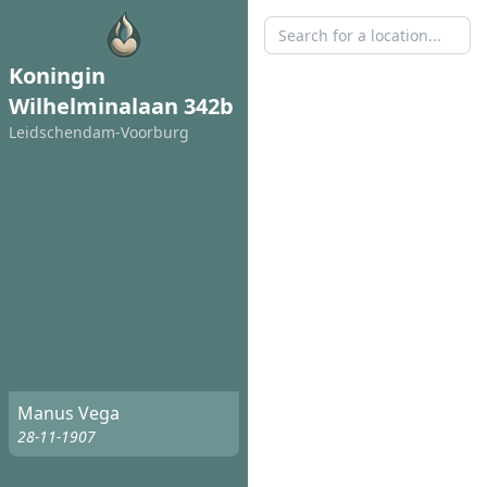
Koningin
Wilhelminalaan 342b
Leidschendam-Voorburg
Manus Vega
28-11-1907