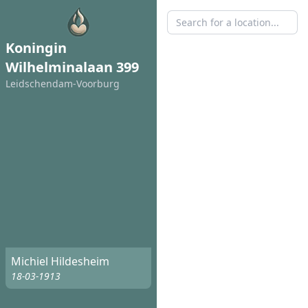
Koningin
Wilhelminalaan 399
Leidschendam-Voorburg
Michiel Hildesheim
18-03-1913