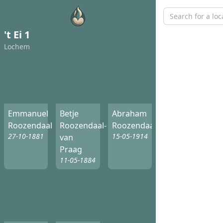
't Ei 1
Lochem
Emmanuel
Betje
Abraham
Roozendaal
Roozendaal-
Roozendaal
27-10-1881
15-05-1914
van
Praag
11-05-1884