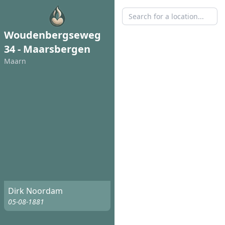
Woudenbergseweg
34 - Maarsbergen
Maarn
Dirk Noordam
05-08-1881