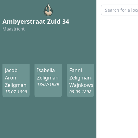
Ambyerstraat Zuid 34
Maastricht
Jacob
Isabella
Fanni
Aron
Zeligman
Zeligman-
18-07-1939
Zeligman
Wajnkowski
15-07-1899
09-09-1898