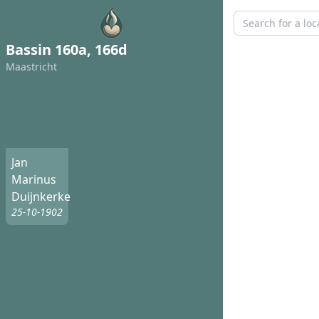
Bassin 160a, 166d
Maastricht
Jan
Marinus
Duijnkerke
25-10-1902