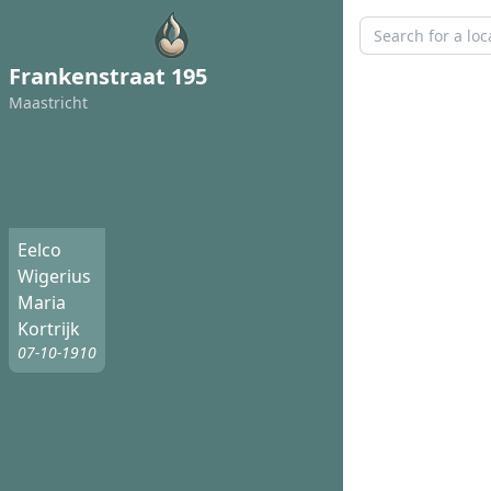
Frankenstraat 195
Maastricht
Eelco
Wigerius
Maria
Kortrijk
07-10-1910