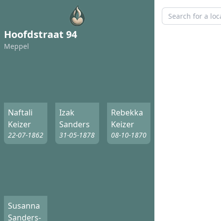
Hoofdstraat 94
Meppel
Naftali
Izak
Rebekka
Keizer
Sanders
Keizer
22-07-1862
31-05-1878
08-10-1870
Susanna
Sanders-