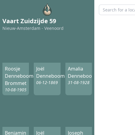
Vaart Zuidzijde 59
Nieuw-Amsterdam - Veenoord
Roosje
Joël
Amalia
Denneboom-
Denneboom
Denneboom
06-12-1869
31-08-1928
Brommet
10-08-1905
Benjamin
Joël
Joseph