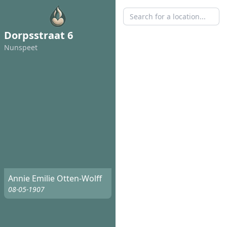
Dorpsstraat 6
Nunspeet
Annie Emilie Otten-Wolff
08-05-1907