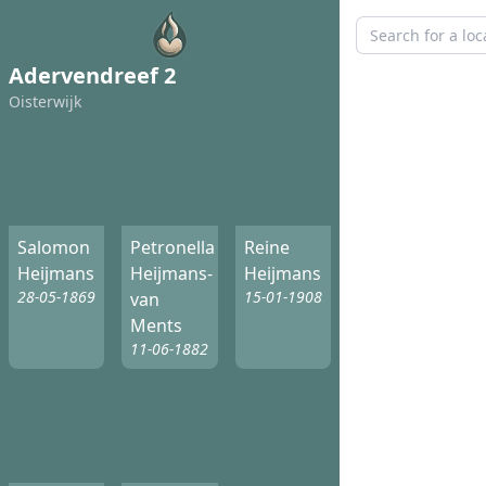
Adervendreef 2
Oisterwijk
Salomon
Petronella
Reine
Heijmans
Heijmans-
Heijmans
28-05-1869
15-01-1908
van
Ments
11-06-1882