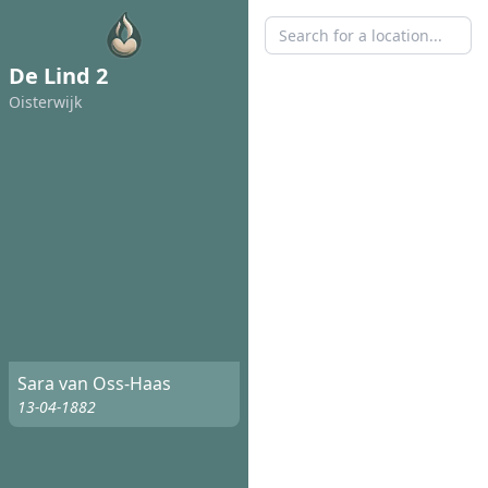
De Lind 2
Oisterwijk
Sara van Oss-Haas
13-04-1882