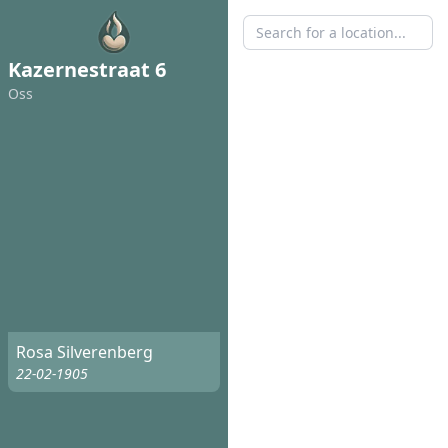
Kazernestraat 6
Oss
Rosa Silverenberg
22-02-1905