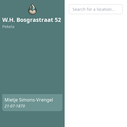
W.H. Bosgrastraat 52
Pekela
Mietje Simons-Vrengel
21-07-1870