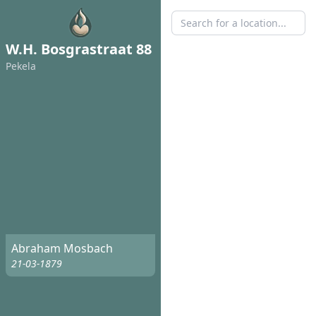
W.H. Bosgrastraat 88
Pekela
Abraham Mosbach
21-03-1879