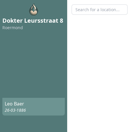
Dokter Leursstraat 8
Roermond
Leo Baer
26-03-1886