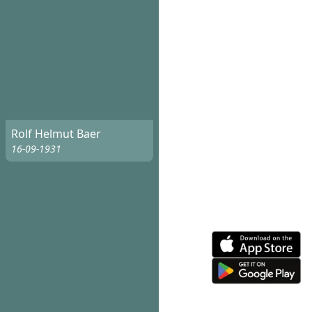
Rolf Helmut Baer
16-09-1931