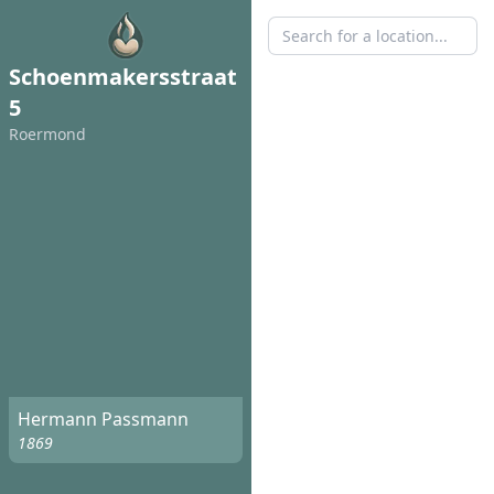
Schoenmakersstraat
5
Roermond
Hermann Passmann
1869