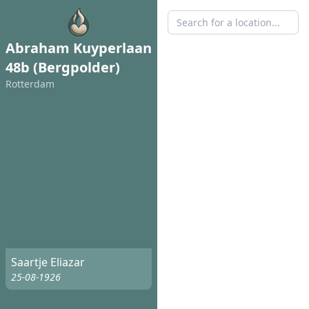
Abraham Kuyperlaan
48b (Bergpolder)
Rotterdam
Saartje Eliazar
25-08-1926