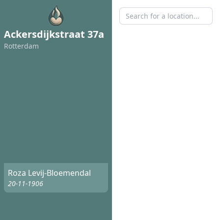
Ackersdijkstraat 37a
Rotterdam
Roza Levij-Bloemendal
20-11-1906