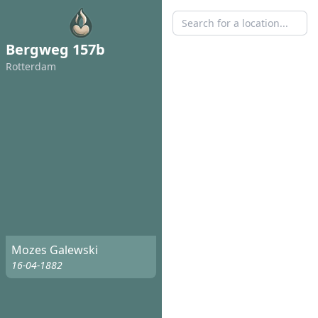
Bergweg 157b
Rotterdam
Mozes Galewski
16-04-1882