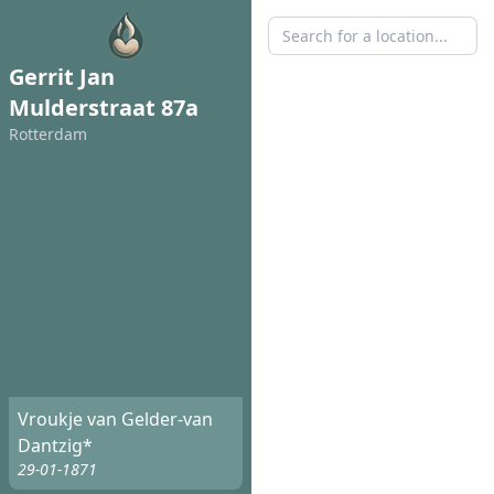
Gerrit Jan
Mulderstraat 87a
Rotterdam
Vroukje van Gelder-van
Dantzig*
29-01-1871