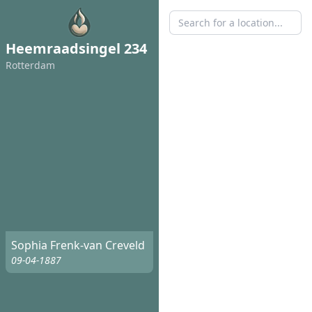
Heemraadsingel 234
Rotterdam
Sophia Frenk-van Creveld
09-04-1887