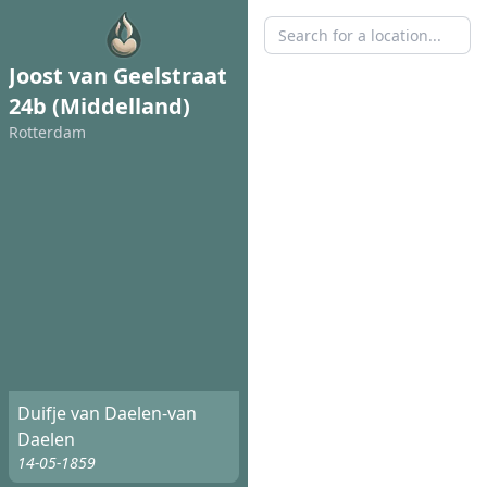
Joost van Geelstraat
24b (Middelland)
Rotterdam
Duifje van Daelen-van
Daelen
14-05-1859