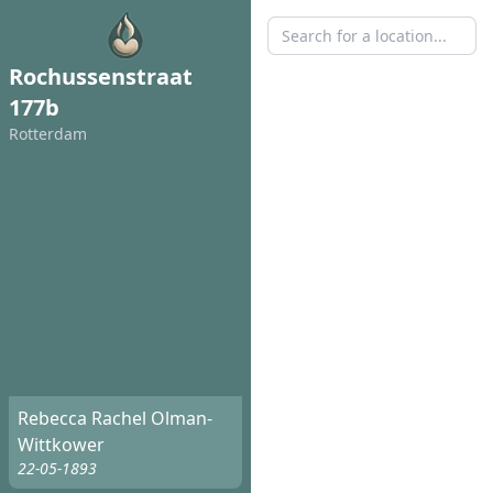
Rochussenstraat
177b
Rotterdam
Rebecca Rachel Olman-
Wittkower
22-05-1893